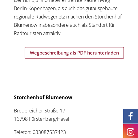
Der nur 3,5 Kilometer entfernte Radfernweg
Berlin-Kopenhagen, als auch das gutausgebaute
regionale Radwegenetz machen den Storchenhof
Blumenow insbesondere auch als Standort für
Radtouristen attraktiv.
Wegbeschreibung als PDF herunterladen
Storchenhof Blumenow
Bredereicher Straße 17
16798 Fürstenberg/Havel
Telefon: 033087537423