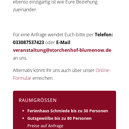
ebenso einzigartig ist wie Eure Beziehung
zueinander.
Für eine Anfrage wendet Euch bitte per
Telefon:
033087537423
oder
E-Mail
:
veranstaltung@storchenhof-blumenow.de
an uns.
Alternativ könnt Ihr uns auch über unser
Online-
Formular
erreichen.
RAUMGRÖSSEN
Ferienhaus Schmiede bis zu 30 Personen
Gutsgewölbe bis zu 80 Personen
Preise auf Anfrage